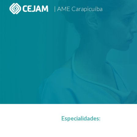
| AME Carapicuíba
Sk
Especialidades: