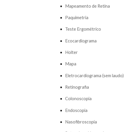
Mapeamento de Retina
Paquimetria
Teste Ergométrico
Ecocardiograma
Holter
Mapa
Eletrocardiograma (
sem laudo
)
Retinografia
Colonoscopia
Endoscopia
Nasofibroscopia