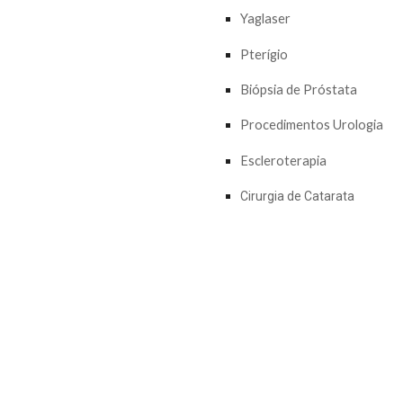
Yaglaser
Pterígio
Biópsia de Próstata
Procedimentos Urologia
Escleroterapia
Cirurgia de Catarata