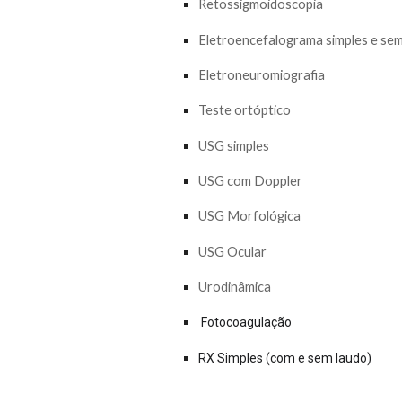
Retossigmoidoscopia
Eletroencefalograma simples e
se
Eletroneuromiografia
Teste ortóptico
USG simples
USG com Doppler
USG Morfológica
USG Ocular
Urodinâmica
Fotocoagulação
RX Simples (com e sem laudo)