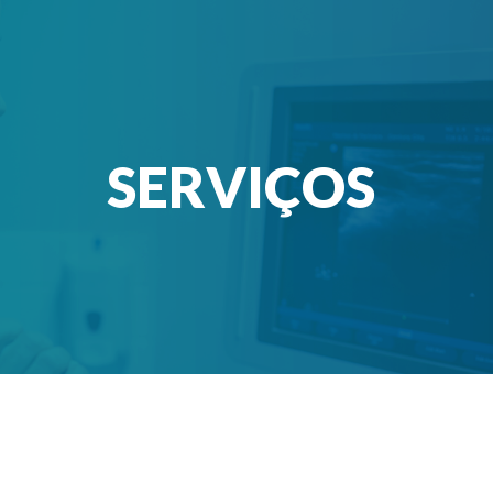
ip to main content
Skip to navigat
SERVIÇOS