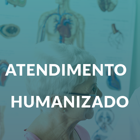
ip to main content
Skip to navigat
ATENDIMENTO
HUMANIZADO