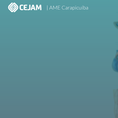
| AME Carapicuíba
Sk