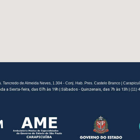
s. Tancredo de Almeida Neves, 1.304 - Conj. Hab. Pres. Castelo Branco | Carapicu
a a Sexta-feira, das 07h às 19h | Sábados - Quinzenais, das 7h às 13h |
(11) 